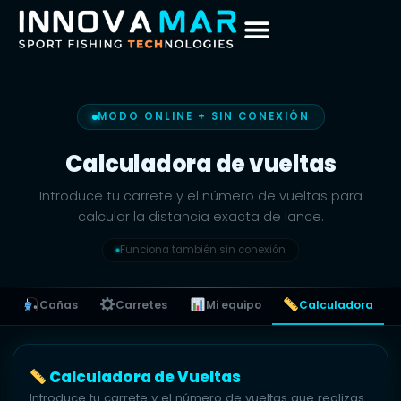
MODO ONLINE + SIN CONEXIÓN
Calculadora de vueltas
Introduce tu carrete y el número de vueltas para
calcular la distancia exacta de lance.
Funciona también sin conexión
Cañas
Carretes
Mi equipo
Calculadora
Calculadora de Vueltas
Introduce tu carrete y el número de vueltas que realizas