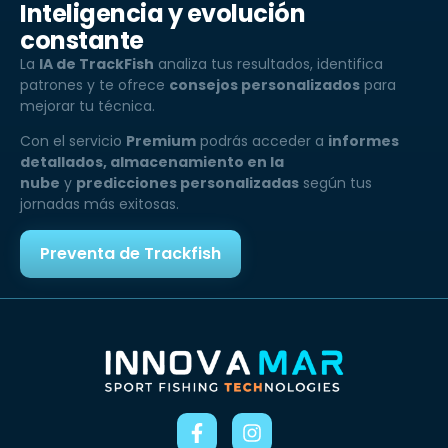
Inteligencia y evolución
constante
La
IA de TrackFish
analiza tus resultados, identifica
patrones y te ofrece
consejos personalizados
para
mejorar tu técnica.
Con el servicio
Premium
podrás acceder a
informes
detallados, almacenamiento en la
nube
y
predicciones personalizadas
según tus
jornadas más exitosas.
Preventa de Trackfish