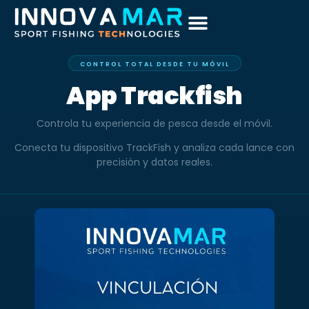
CONTROL TOTAL DESDE TU MÓVIL
App Trackfish
Controla tu experiencia de pesca desde el móvil.
Conecta tu dispositivo TrackFish y analiza cada lance con
precisión y datos reales.